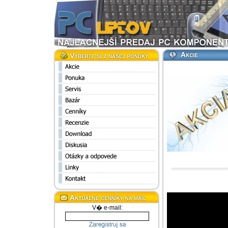
V� e-mail: